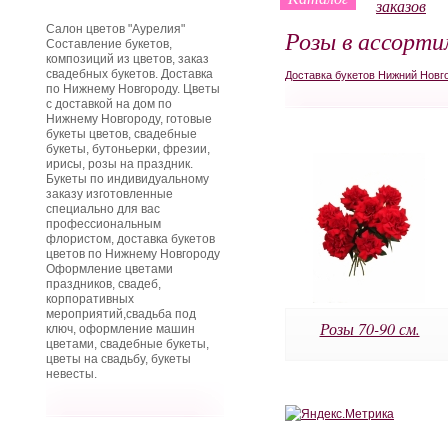
заказов
Салон цветов "Аурелия"
Розы в ассорт
Составление букетов,
композиций из цветов, заказ
свадебных букетов. Доставка
Доставка букетов Нижний Новг
по Нижнему Новгороду. Цветы
с доставкой на дом по
Нижнему Новгороду, готовые
букеты цветов, свадебные
букеты, бутоньерки, фрезии,
ирисы, розы на праздник.
Букеты по индивидуальному
заказу изготовленные
специально для вас
профессиональным
флористом, доставка букетов
цветов по Нижнему Новгороду
Оформление цветами
праздников, свадеб,
корпоративных
мероприятий,свадьба под
Розы 70-90 см.
ключ, оформление машин
цветами, свадебные букеты,
цветы на свадьбу, букеты
невесты.