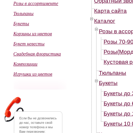
Обратный зво
Розы в ассортименте
Карта сайта
Тюльпаны
Каталог
Букеты
Розы в ассо
Корзины из цветов
Розы 70-90
Букет невесты
Розы(Морд
Свадебная флористика
Кустовая 
Композиции
Тюльпаны
Игрушки из цветов
Букеты
Букеты до 
Букеты до 
Букеты до 
Если Вы не дозвонились
Букеты 10 
до нас, оставьте свой
номер телефона и мы
Вам перезвоним: