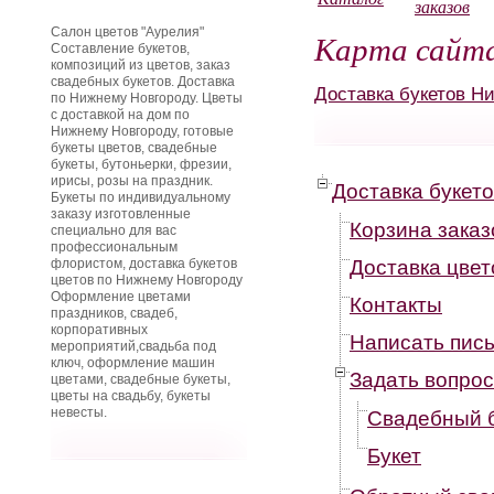
заказов
Салон цветов "Аурелия"
Карта сайт
Составление букетов,
композиций из цветов, заказ
свадебных букетов. Доставка
Доставка букетов Н
по Нижнему Новгороду. Цветы
с доставкой на дом по
Нижнему Новгороду, готовые
букеты цветов, свадебные
букеты, бутоньерки, фрезии,
ирисы, розы на праздник.
Доставка букет
Букеты по индивидуальному
заказу изготовленные
Корзина заказ
специально для вас
профессиональным
флористом, доставка букетов
Доставка цвет
цветов по Нижнему Новгороду
Оформление цветами
Контакты
праздников, свадеб,
корпоративных
Написать пис
мероприятий,свадьба под
ключ, оформление машин
Задать вопрос
цветами, свадебные букеты,
цветы на свадьбу, букеты
невесты.
Свадебный 
Букет