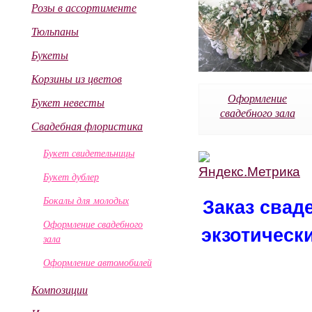
Розы в ассортименте
Тюльпаны
Букеты
Корзины из цветов
Оформление
Букет невесты
свадебного зала
Свадебная флористика
Букет свидетельницы
Букет дублер
Бокалы для молодых
Заказ свад
Оформление свадебного
экзотическ
зала
Оформление автомобилей
Композиции