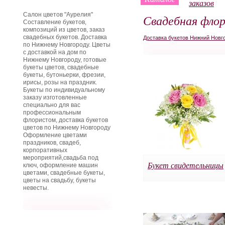
заказов
Салон цветов "Аурелия"
Свадебная фло
Составление букетов,
композиций из цветов, заказ
свадебных букетов. Доставка
Доставка букетов Нижний Новг
по Нижнему Новгороду. Цветы
с доставкой на дом по
Нижнему Новгороду, готовые
букеты цветов, свадебные
букеты, бутоньерки, фрезии,
ирисы, розы на праздник.
Букеты по индивидуальному
заказу изготовленные
специально для вас
профессиональным
флористом, доставка букетов
цветов по Нижнему Новгороду
Оформление цветами
праздников, свадеб,
корпоративных
мероприятий,свадьба под
Букет свидетельницы
ключ, оформление машин
цветами, свадебные букеты,
цветы на свадьбу, букеты
невесты.