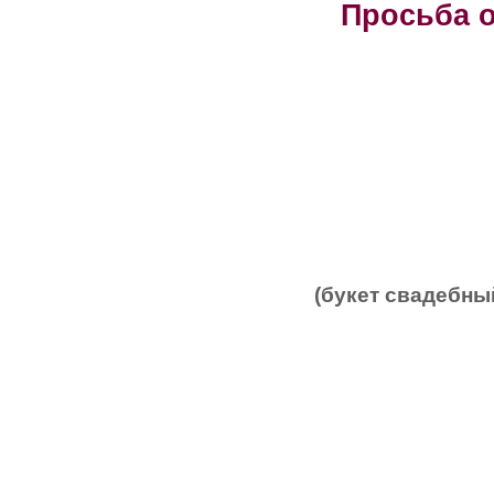
Просьба о
(букет свадебн