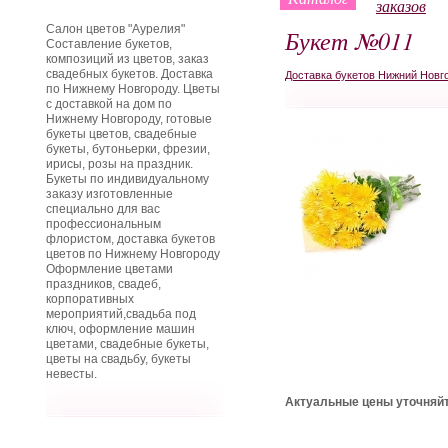
заказов
Салон цветов "Аурелия"
Букет №011
Составление букетов,
композиций из цветов, заказ
свадебных букетов. Доставка
Доставка букетов Нижний Новг
по Нижнему Новгороду. Цветы
с доставкой на дом по
Нижнему Новгороду, готовые
букеты цветов, свадебные
букеты, бутоньерки, фрезии,
ирисы, розы на праздник.
Букеты по индивидуальному
заказу изготовленные
специально для вас
профессиональным
флористом, доставка букетов
цветов по Нижнему Новгороду
Оформление цветами
праздников, свадеб,
корпоративных
мероприятий,свадьба под
ключ, оформление машин
цветами, свадебные букеты,
цветы на свадьбу, букеты
невесты.
Актуальные цены уточняйт