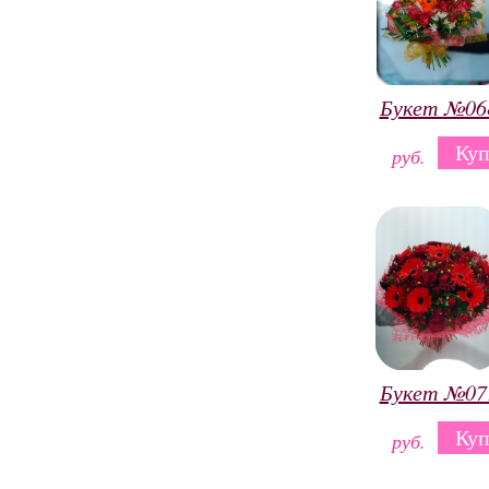
Букет №06
Куп
руб.
Букет №07
Куп
руб.