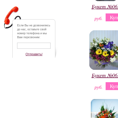
Букет №06
Куп
руб.
Если Вы не дозвонились
до нас, оставьте свой
номер телефона и мы
Вам перезвоним:
Отправить!
Букет №06
Куп
руб.