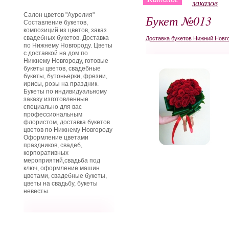
заказов
Салон цветов "Аурелия"
Букет №013
Составление букетов,
композиций из цветов, заказ
свадебных букетов. Доставка
Доставка букетов Нижний Новг
по Нижнему Новгороду. Цветы
с доставкой на дом по
Нижнему Новгороду, готовые
букеты цветов, свадебные
букеты, бутоньерки, фрезии,
ирисы, розы на праздник.
Букеты по индивидуальному
заказу изготовленные
специально для вас
профессиональным
флористом, доставка букетов
цветов по Нижнему Новгороду
Оформление цветами
праздников, свадеб,
корпоративных
мероприятий,свадьба под
ключ, оформление машин
цветами, свадебные букеты,
цветы на свадьбу, букеты
невесты.