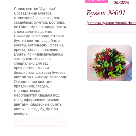
заказов
Салон цветов "Аурелия"
Букет №001
Составление букетов,
композиций из цветов, заказ
свадебных букетов. Доставка
Доставка букетов Нижний Новг
по Нижнему Новгороду. Цветы
с доставкой на дом по
Нижнему Новгороду, готовые
букеты цветов, свадебные
букеты, бутоньерки, фрезии,
ирисы, розы на праздник.
Букеты по индивидуальному
заказу изготовленные
специально для вас
профессиональным
флористом, доставка букетов
цветов по Нижнему Новгороду
Оформление цветами
праздников, свадеб,
корпоративных
мероприятий,свадьба под
ключ, оформление машин
цветами, свадебные букеты,
цветы на свадьбу, букеты
невесты.