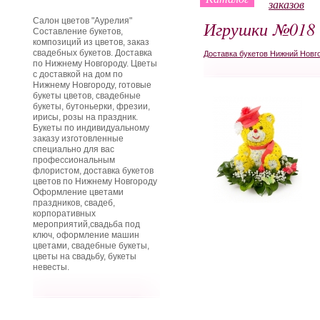
заказов
Салон цветов "Аурелия"
Игрушки №018
Составление букетов,
композиций из цветов, заказ
свадебных букетов. Доставка
Доставка букетов Нижний Новг
по Нижнему Новгороду. Цветы
с доставкой на дом по
Нижнему Новгороду, готовые
букеты цветов, свадебные
букеты, бутоньерки, фрезии,
ирисы, розы на праздник.
Букеты по индивидуальному
заказу изготовленные
специально для вас
профессиональным
флористом, доставка букетов
цветов по Нижнему Новгороду
Оформление цветами
праздников, свадеб,
корпоративных
мероприятий,свадьба под
ключ, оформление машин
цветами, свадебные букеты,
цветы на свадьбу, букеты
невесты.