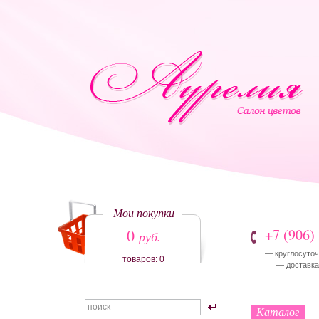
Мои покупки
0
+7 (906)
руб.
— круглосуточ
товаров: 0
— доставка:
Каталог