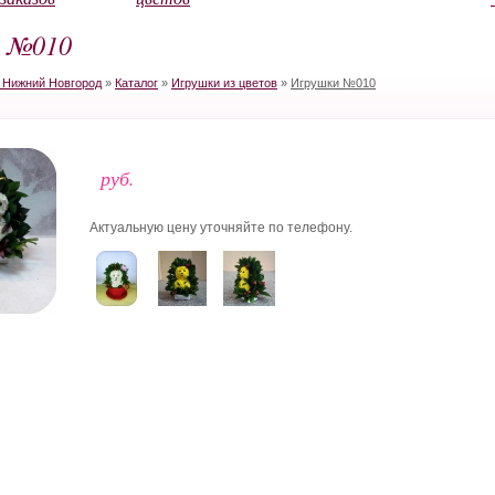
 №010
в Нижний Новгород
»
Каталог
»
Игрушки из цветов
»
Игрушки №010
руб.
Актуальную цену уточняйте по телефону.