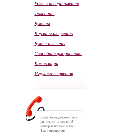
Розы в ассортименте
Тюльпаны
Букеты
Корзины из цветов
Букет невесты
Свадебная флористика
Композиции
Игрушки из цветов
Если Вы не дозвонились
до нас, оставьте свой
номер телефона и мы
Вам перезвоним: