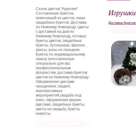
Салон цветов "Аурелия"
Игрушки
Составление букетов,
композиций из цветов, заказ
свадебных букетов. Доставка
Доставка букето
по Нижнему Новгороду. Цветы
с доставкой на дом по
Нижнему Новгороду, готовые
букеты цветов, свадебные
букеты, бутоньерки, фрезии,
ирисы, розы на праздник.
Букеты по индивидуальному
заказу изготовленные
специально для вас
профессиональным
флористом, доставка букетов
цветов по Нижнему Новгороду
Оформление цветами
праздников, свадеб,
корпоративных
мероприятий,свадьба под
ключ, оформление машин
цветами, свадебные букеты,
цветы на свадьбу, букеты
невесты.