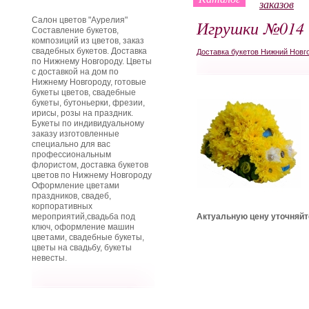
заказов
Салон цветов "Аурелия"
Игрушки №014
Составление букетов,
композиций из цветов, заказ
свадебных букетов. Доставка
Доставка букетов Нижний Новг
по Нижнему Новгороду. Цветы
с доставкой на дом по
Нижнему Новгороду, готовые
букеты цветов, свадебные
букеты, бутоньерки, фрезии,
ирисы, розы на праздник.
Букеты по индивидуальному
заказу изготовленные
специально для вас
профессиональным
флористом, доставка букетов
цветов по Нижнему Новгороду
Оформление цветами
праздников, свадеб,
корпоративных
мероприятий,свадьба под
Актуальную цену уточняйт
ключ, оформление машин
цветами, свадебные букеты,
цветы на свадьбу, букеты
невесты.