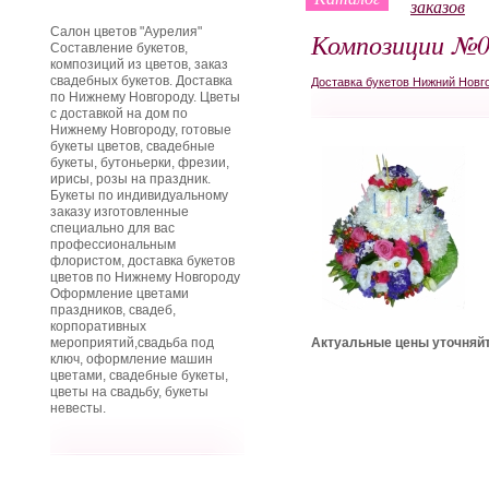
заказов
Салон цветов "Аурелия"
Композиции №0
Составление букетов,
композиций из цветов, заказ
свадебных букетов. Доставка
Доставка букетов Нижний Новг
по Нижнему Новгороду. Цветы
с доставкой на дом по
Нижнему Новгороду, готовые
букеты цветов, свадебные
букеты, бутоньерки, фрезии,
ирисы, розы на праздник.
Букеты по индивидуальному
заказу изготовленные
специально для вас
профессиональным
флористом, доставка букетов
цветов по Нижнему Новгороду
Оформление цветами
праздников, свадеб,
корпоративных
мероприятий,свадьба под
Актуальные цены уточняйт
ключ, оформление машин
цветами, свадебные букеты,
цветы на свадьбу, букеты
невесты.