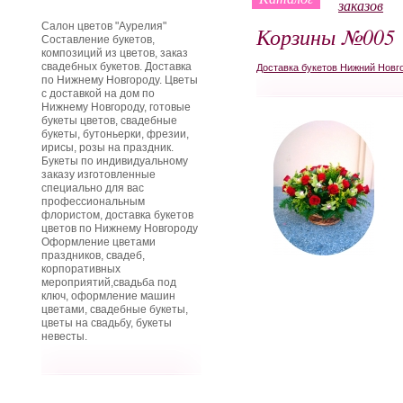
заказов
Салон цветов "Аурелия"
Корзины №005
Составление букетов,
композиций из цветов, заказ
свадебных букетов. Доставка
Доставка букетов Нижний Новг
по Нижнему Новгороду. Цветы
с доставкой на дом по
Нижнему Новгороду, готовые
букеты цветов, свадебные
букеты, бутоньерки, фрезии,
ирисы, розы на праздник.
Букеты по индивидуальному
заказу изготовленные
специально для вас
профессиональным
флористом, доставка букетов
цветов по Нижнему Новгороду
Оформление цветами
праздников, свадеб,
корпоративных
мероприятий,свадьба под
ключ, оформление машин
цветами, свадебные букеты,
цветы на свадьбу, букеты
невесты.