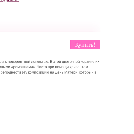
Купить!
 с невероятной легкостью. В этой цветочной корзине их
мными «ромашками». Часто при помощи хризантем
реподнести эту композицию на День Матери, который в