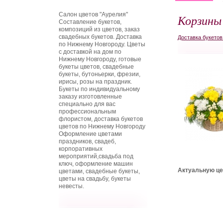
Салон цветов "Аурелия"
Корзины
Составление букетов,
композиций из цветов, заказ
свадебных букетов. Доставка
Доставка букето
по Нижнему Новгороду. Цветы
с доставкой на дом по
Нижнему Новгороду, готовые
букеты цветов, свадебные
букеты, бутоньерки, фрезии,
ирисы, розы на праздник.
Букеты по индивидуальному
заказу изготовленные
специально для вас
профессиональным
флористом, доставка букетов
цветов по Нижнему Новгороду
Оформление цветами
праздников, свадеб,
корпоративных
мероприятий,свадьба под
ключ, оформление машин
Актуальную це
цветами, свадебные букеты,
цветы на свадьбу, букеты
невесты.