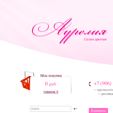
Мои покупки
0
+7 (906)
руб.
— круглосуточ
товаров: 0
— доставка:
Каталог