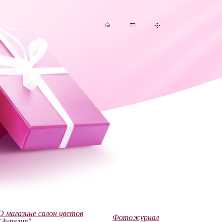
О магазине салон цветов
Фотожурнал
"Аурелия"