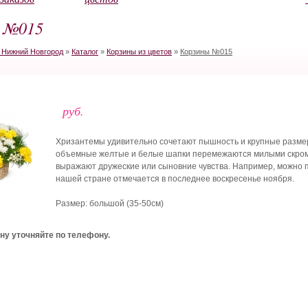
 №015
в Нижний Новгород
»
Каталог
»
Корзины из цветов
»
Корзины №015
руб.
Хризантемы удивительно сочетают пышность и крупные размеры
объемные желтые и белые шапки перемежаются милыми скро
выражают дружеские или сыновние чувства. Например, можно п
нашей стране отмечается в последнее воскресенье ноября.
Размер: большой (35-50см)
ну уточняйте по телефону.