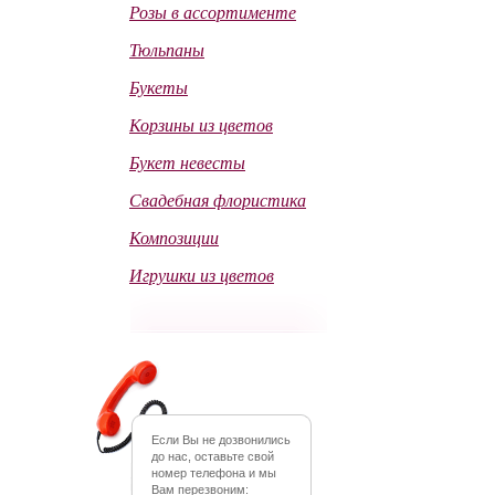
Розы в ассортименте
Тюльпаны
Букеты
Корзины из цветов
Букет невесты
Свадебная флористика
Композиции
Игрушки из цветов
Если Вы не дозвонились
до нас, оставьте свой
номер телефона и мы
Вам перезвоним: