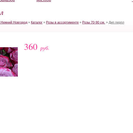
л
в Нижний Новгород
»
Каталог
»
Розы в ассортименте
»
Розы 70-90 см.
»
Дип перпл
360
руб.