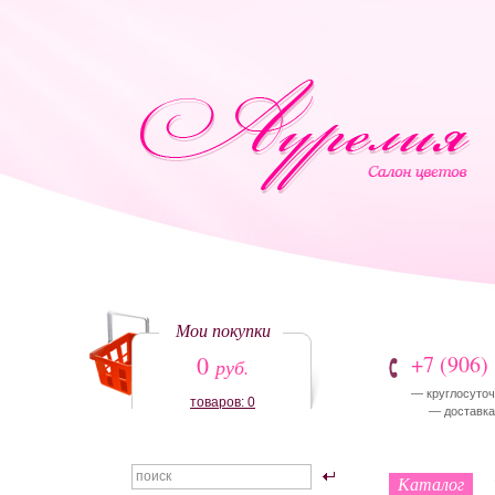
Мои покупки
0
+7 (906)
руб.
— круглосуточ
товаров: 0
— доставка:
Каталог