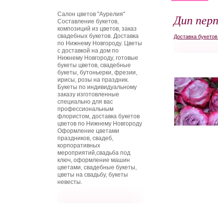
Салон цветов "Аурелия"
Дип перп
Составление букетов,
композиций из цветов, заказ
свадебных букетов. Доставка
Доставка букето
по Нижнему Новгороду. Цветы
с доставкой на дом по
Нижнему Новгороду, готовые
букеты цветов, свадебные
букеты, бутоньерки, фрезии,
ирисы, розы на праздник.
Букеты по индивидуальному
заказу изготовленные
специально для вас
профессиональным
флористом, доставка букетов
цветов по Нижнему Новгороду
Оформление цветами
праздников, свадеб,
корпоративных
мероприятий,свадьба под
ключ, оформление машин
цветами, свадебные букеты,
цветы на свадьбу, букеты
невесты.