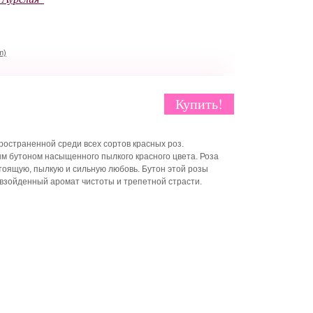
m)
Купить!
ространенной среди всех сортов красных роз.
м бутоном насыщенного пылкого красного цвета. Роза
оящую, пылкую и сильную любовь. Бутон этой розы
евзойденный аромат чистоты и трепетной страсти.