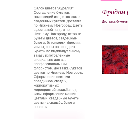
Салон цветов "Аурелия"
Фридом (
Составление букетов,
композиций из цветов, заказ
свадебных букетов. Доставка
Доставка букето
по Нижнему Новгороду. Цветы
с доставкой на дом по
Нижнему Новгороду, готовые
букеты цветов, свадебные
букеты, бутоньерки, фрезии,
ирисы, розы на праздник.
Букеты по индивидуальному
заказу изготовленные
специально для вас
профессиональным
флористом, доставка букетов
цветов по Нижнему Новгороду
Оформление цветами
праздников, свадеб,
корпоративных
мероприятий,свадьба под
ключ, оформление машин
цветами, свадебные букеты,
цветы на свадьбу, букеты
невесты.