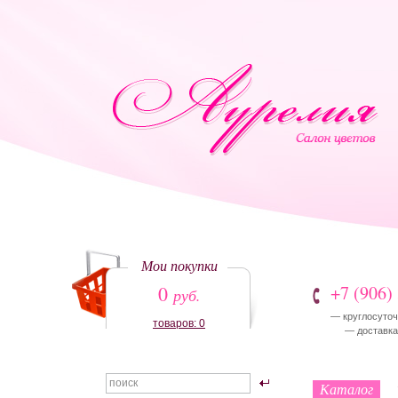
Мои покупки
0
+7 (906)
руб.
— круглосуточ
товаров: 0
— доставка:
Каталог