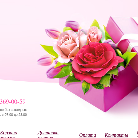
 369-00-59
но без выходных
 с 07:00 до 23:00
Корзина
Доставка
Оплата
Контакты
заказов
цветов