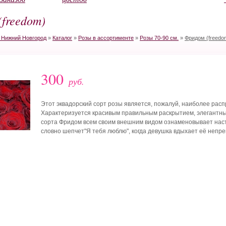
freedom)
в Нижний Новгород
»
Каталог
»
Розы в ассортименте
»
Розы 70-90 см.
»
Фридом (freedo
300
руб.
Этот эквадорский сорт розы является, пожалуй, наиболее расп
Характеризуется красивым правильным раскрытием, элегантны
сорта Фридом всем своим внешним видом ознаменовывает наст
словно шепчет"Я тебя люблю", когда девушка вдыхает её непр