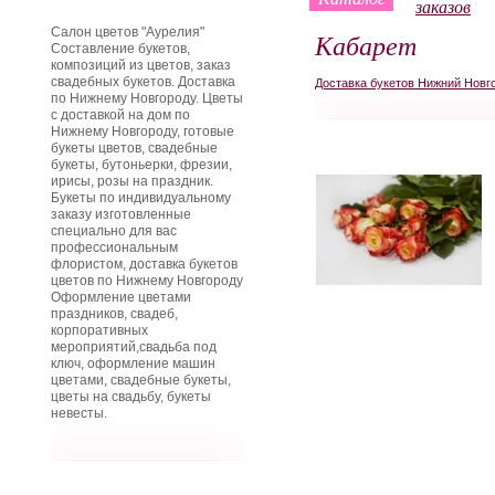
заказов
Салон цветов "Аурелия"
Кабарет
Составление букетов,
композиций из цветов, заказ
свадебных букетов. Доставка
Доставка букетов Нижний Новг
по Нижнему Новгороду. Цветы
с доставкой на дом по
Нижнему Новгороду, готовые
букеты цветов, свадебные
букеты, бутоньерки, фрезии,
ирисы, розы на праздник.
Букеты по индивидуальному
заказу изготовленные
специально для вас
профессиональным
флористом, доставка букетов
цветов по Нижнему Новгороду
Оформление цветами
праздников, свадеб,
корпоративных
мероприятий,свадьба под
ключ, оформление машин
цветами, свадебные букеты,
цветы на свадьбу, букеты
невесты.