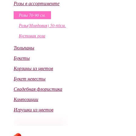
Розы в ассортименте
Розы 70-90 см.
Розы(Мордовия) 50-60см.
Кустовая роза
Тюльпаны
Букеты
Корзины из цветов
Букет невесты
Свадебная флористика
Композиции
Игрушки из цветов