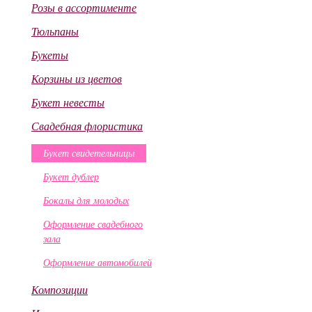
Розы в ассортименте
Тюльпаны
Букеты
Корзины из цветов
Букет невесты
Свадебная флористика
Букет свидетельницы
Букет дублер
Бокалы для молодых
Оформление свадебного
зала
Оформление автомобилей
Композиции