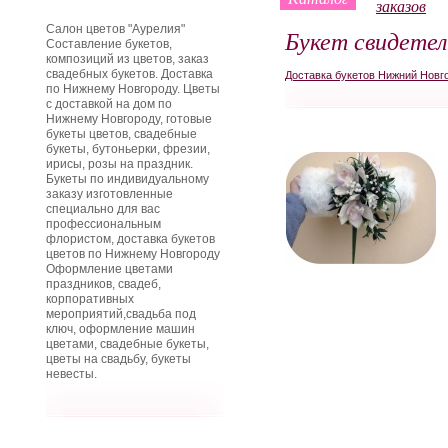
заказов
Салон цветов "Аурелия"
Букет свидете
Составление букетов,
композиций из цветов, заказ
свадебных букетов. Доставка
Доставка букетов Нижний Новг
по Нижнему Новгороду. Цветы
с доставкой на дом по
Нижнему Новгороду, готовые
букеты цветов, свадебные
букеты, бутоньерки, фрезии,
ирисы, розы на праздник.
Букеты по индивидуальному
заказу изготовленные
специально для вас
профессиональным
флористом, доставка букетов
цветов по Нижнему Новгороду
Оформление цветами
праздников, свадеб,
корпоративных
мероприятий,свадьба под
ключ, оформление машин
цветами, свадебные букеты,
цветы на свадьбу, букеты
невесты.