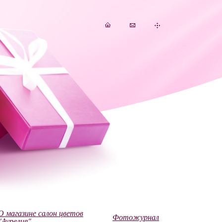
О магазине салон цветов
Фотожурнал
"Аурелия"