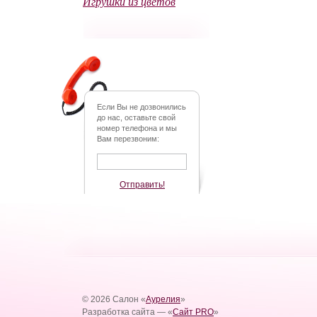
Игрушки из цветов
Если Вы не дозвонились
до нас, оставьте свой
номер телефона и мы
Вам перезвоним:
Отправить!
© 2026 Салон «
Аурелия
»
Разработка сайта — «
Сайт PRO
»