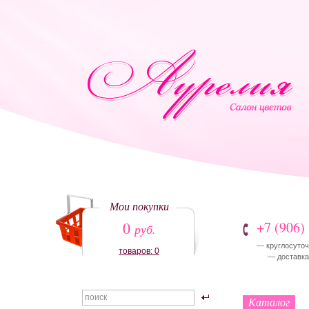
Мои покупки
0
+7 (906)
руб.
— круглосуточ
товаров: 0
— доставка:
Каталог