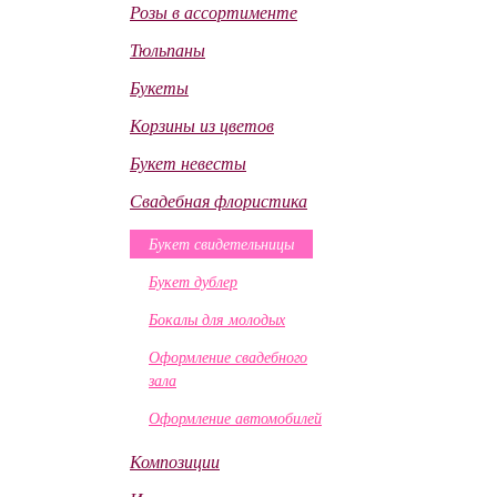
Розы в ассортименте
Тюльпаны
Букеты
Корзины из цветов
Букет невесты
Свадебная флористика
Букет свидетельницы
Букет дублер
Бокалы для молодых
Оформление свадебного
зала
Оформление автомобилей
Композиции