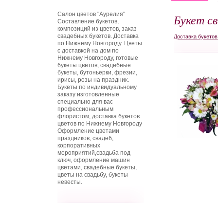
Салон цветов "Аурелия"
Букет с
Составление букетов,
композиций из цветов, заказ
свадебных букетов. Доставка
Доставка букето
по Нижнему Новгороду. Цветы
с доставкой на дом по
Нижнему Новгороду, готовые
букеты цветов, свадебные
букеты, бутоньерки, фрезии,
ирисы, розы на праздник.
Букеты по индивидуальному
заказу изготовленные
специально для вас
профессиональным
флористом, доставка букетов
цветов по Нижнему Новгороду
Оформление цветами
праздников, свадеб,
корпоративных
мероприятий,свадьба под
ключ, оформление машин
цветами, свадебные букеты,
цветы на свадьбу, букеты
невесты.