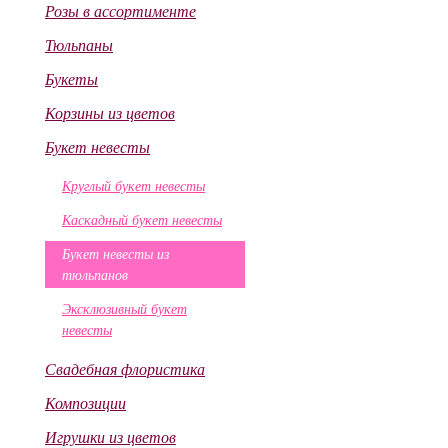
Розы в ассортименте
Тюльпаны
Букеты
Корзины из цветов
Букет невесты
Круглый букет невесты
Каскадный букет невесты
Букет невесты из
тюльпанов
Эксклюзивный букет
невесты
Свадебная флористика
Композиции
Игрушки из цветов