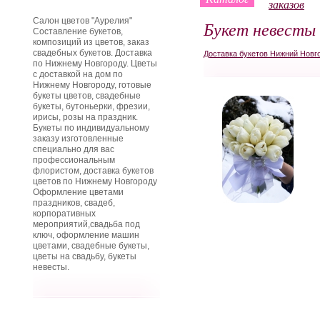
заказов
Салон цветов "Аурелия"
Букет невесты
Составление букетов,
композиций из цветов, заказ
свадебных букетов. Доставка
Доставка букетов Нижний Новг
по Нижнему Новгороду. Цветы
с доставкой на дом по
Нижнему Новгороду, готовые
букеты цветов, свадебные
букеты, бутоньерки, фрезии,
ирисы, розы на праздник.
Букеты по индивидуальному
заказу изготовленные
специально для вас
профессиональным
флористом, доставка букетов
цветов по Нижнему Новгороду
Оформление цветами
праздников, свадеб,
корпоративных
мероприятий,свадьба под
ключ, оформление машин
цветами, свадебные букеты,
цветы на свадьбу, букеты
невесты.