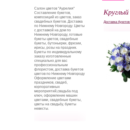
Салон цветов "Аурелия"
Круглый
Составление букетов,
композиций из цветов, заказ
свадебных букетов. Доставка
Доставка букето
по Нижнему Новгороду. Цветы
с доставкой на дом по
Нижнему Новгороду, готовые
букеты цветов, свадебные
букеты, бутоньерки, фрезии,
ирисы, розы на праздник.
Букеты по индивидуальному
заказу изготовленные
специально для вас
профессиональным
флористом, доставка букетов
цветов по Нижнему Новгороду
Оформление цветами
праздников, свадеб,
корпоративных
мероприятий,свадьба под
ключ, оформление машин
цветами, свадебные букеты,
цветы на свадьбу, букеты
невесты.