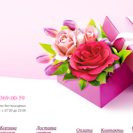
 369-00-59
но без выходных
 с 07:00 до 23:00
Корзина
Доставка
Оплата
Контакты
заказов
цветов