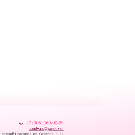
+7 (906) 369-00-59
aurelya.s
@
yandex.ru
. Нижний Новгород, пр. Октября, д. 2а