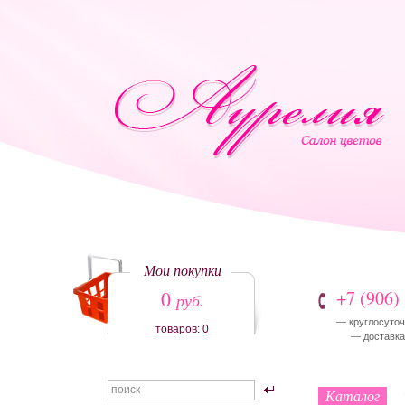
Мои покупки
0
+7 (906)
руб.
— круглосуточ
товаров: 0
— доставка:
Каталог