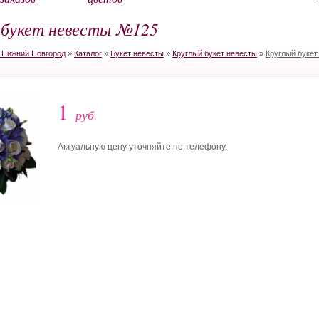
 букет невесты №125
в Нижний Новгород
»
Каталог
»
Букет невесты
»
Круглый букет невесты
»
Круглый буке
1
руб.
Актуальную цену уточняйте по телефону.