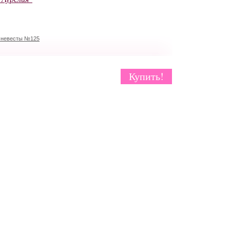
т невесты №125
Купить!