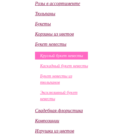
Розы в ассортименте
Тюльпаны
Букеты
Корзины из цветов
Букет невесты
Круглый букет невесты
Каскадный букет невесты
Букет невесты из
тюльпанов
Эксклюзивный букет
невесты
Свадебная флористика
Композиции
Игрушки из цветов