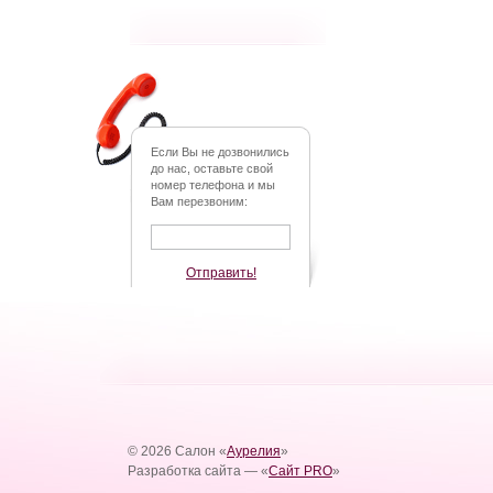
Если Вы не дозвонились
до нас, оставьте свой
номер телефона и мы
Вам перезвоним:
Отправить!
© 2026 Салон «
Аурелия
»
Разработка сайта — «
Сайт PRO
»