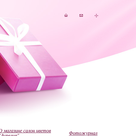
О магазине салон цветов
Фотожурнал
"Аурелия"