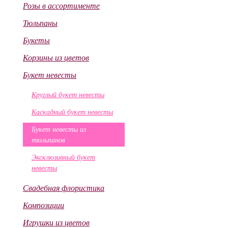
Розы в ассортименте
Тюльпаны
Букеты
Корзины из цветов
Букет невесты
Круглый букет невесты
Каскадный букет невесты
Букет невесты из
тюльпанов
Эксклюзивный букет
невесты
Свадебная флористика
Композиции
Игрушки из цветов