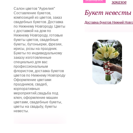
заказов
Салон цветов "Аурелия"
Букет невесты
Составление букетов,
композиций из цветов, заказ
свадебных букетов. Доставка
Доставка букетов Нижний Новг
по Нижнему Новгороду. Цветы
с доставкой на дом по
Нижнему Новгороду, готовые
букеты цветов, свадебные
букеты, бутоньерки, фрезии,
ирисы, розы на праздник.
Букеты по индивидуальному
заказу изготовленные
специально для вас
профессиональным
флористом, доставка букетов
цветов по Нижнему Новгороду
Оформление цветами
праздников, свадеб,
корпоративных
мероприятий,свадьба под
ключ, оформление машин
цветами, свадебные букеты,
цветы на свадьбу, букеты
невесты.