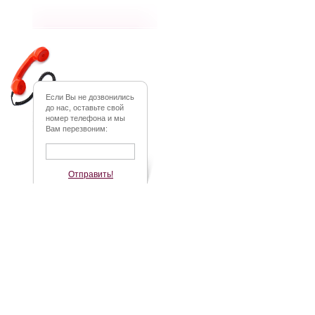
Если Вы не дозвонились
до нас, оставьте свой
номер телефона и мы
Вам перезвоним:
Отправить!