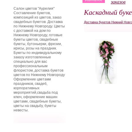
заказов
Салон цветов "Аурелия"
Каскадный бук
Составление букетов,
композиций из цветов, заказ
свадебных букетов. Доставка
Доставка букетов Нижний Новг
по Нижнему Новгороду. Цветы
с доставкой на дом по
Нижнему Новгороду, готовые
букеты цветов, свадебные
букеты, бутоньерки, фрезии,
ирисы, розы на праздник.
Букеты по индивидуальному
заказу изготовленные
специально для вас
профессиональным
флористом, доставка букетов
цветов по Нижнему Новгороду
Оформление цветами
праздников, свадеб,
корпоративных
мероприятий,свадьба под
ключ, оформление машин
цветами, свадебные букеты,
цветы на свадьбу, букеты
невесты.