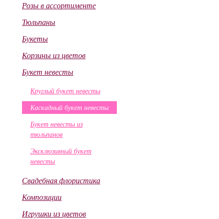
Розы в ассортименте
Тюльпаны
Букеты
Корзины из цветов
Букет невесты
Круглый букет невесты
Каскадный букет невесты
Букет невесты из
тюльпанов
Эксклюзивный букет
невесты
Свадебная флористика
Композиции
Игрушки из цветов