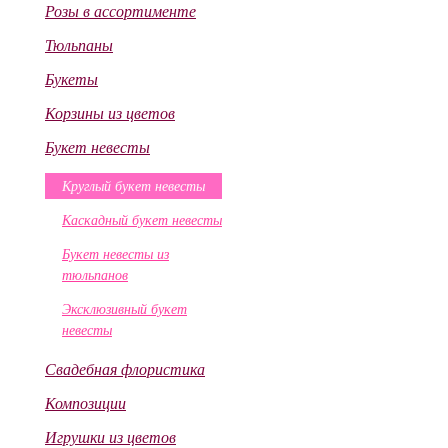
Розы в ассортименте
Тюльпаны
Букеты
Корзины из цветов
Букет невесты
Круглый букет невесты
Каскадный букет невесты
Букет невесты из
тюльпанов
Эксклюзивный букет
невесты
Свадебная флористика
Композиции
Игрушки из цветов