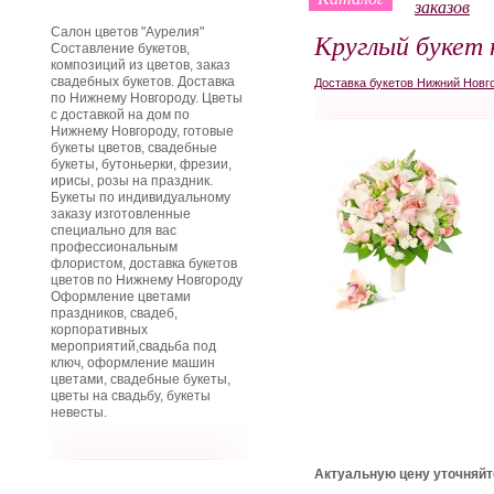
заказов
Салон цветов "Аурелия"
Круглый букет
Составление букетов,
композиций из цветов, заказ
свадебных букетов. Доставка
Доставка букетов Нижний Новг
по Нижнему Новгороду. Цветы
с доставкой на дом по
Нижнему Новгороду, готовые
букеты цветов, свадебные
букеты, бутоньерки, фрезии,
ирисы, розы на праздник.
Букеты по индивидуальному
заказу изготовленные
специально для вас
профессиональным
флористом, доставка букетов
цветов по Нижнему Новгороду
Оформление цветами
праздников, свадеб,
корпоративных
мероприятий,свадьба под
ключ, оформление машин
цветами, свадебные букеты,
цветы на свадьбу, букеты
невесты.
Актуальную цену уточняйт