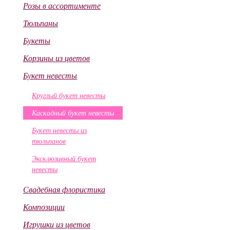
Розы в ассортименте
Тюльпаны
Букеты
Корзины из цветов
Букет невесты
Круглый букет невесты
Каскадный букет невесты
Букет невесты из
тюльпанов
Эксклюзивный букет
невесты
Свадебная флористика
Композиции
Игрушки из цветов