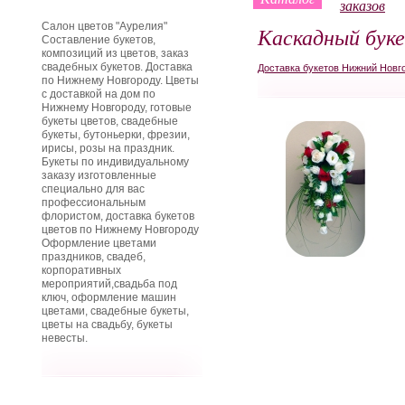
заказов
Салон цветов "Аурелия"
Каскадный бук
Составление букетов,
композиций из цветов, заказ
свадебных букетов. Доставка
Доставка букетов Нижний Новг
по Нижнему Новгороду. Цветы
с доставкой на дом по
Нижнему Новгороду, готовые
букеты цветов, свадебные
букеты, бутоньерки, фрезии,
ирисы, розы на праздник.
Букеты по индивидуальному
заказу изготовленные
специально для вас
профессиональным
флористом, доставка букетов
цветов по Нижнему Новгороду
Оформление цветами
праздников, свадеб,
корпоративных
мероприятий,свадьба под
ключ, оформление машин
цветами, свадебные букеты,
цветы на свадьбу, букеты
невесты.