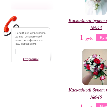
Каскадный букет 
№043
Если Вы не дозвонились
1
Куп
до нас, оставьте свой
руб.
номер телефона и мы
Вам перезвоним:
Отправить!
Каскадный букет 
№046
1
Куп