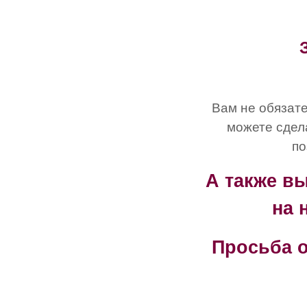
Вам не обязате
можете сдел
по
А также в
на 
Просьба о