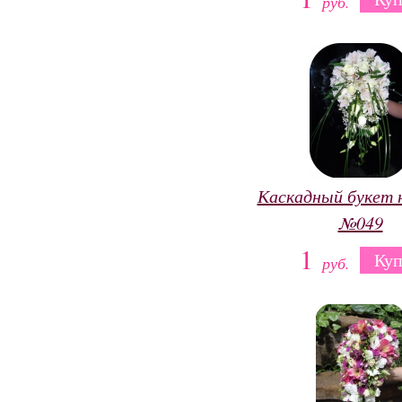
руб.
Каскадный букет 
№049
1
Куп
руб.