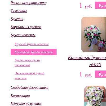
Розы в ассортименте
1
Куп
руб.
Тюльпаны
Букеты
Корзины из цветов
Букет невесты
Круглый букет невесты
Каскадный букет невесты
Каскадный букет 
Букет невесты из
№040
тюльпанов
1
Эксклюзивный букет
Куп
руб.
невесты
Свадебная флористика
Композиции
Игрушки из цветов