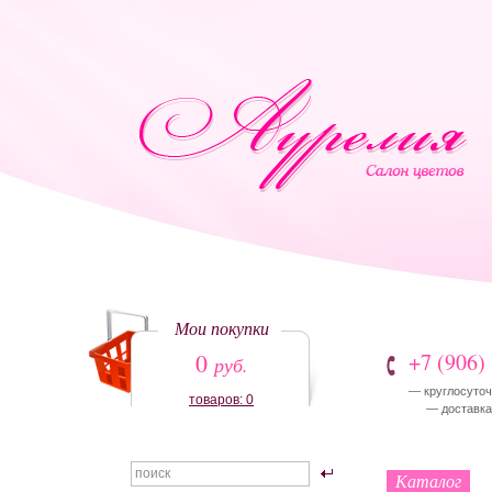
Мои покупки
0
+7 (906)
руб.
— круглосуточ
товаров: 0
— доставка:
Каталог