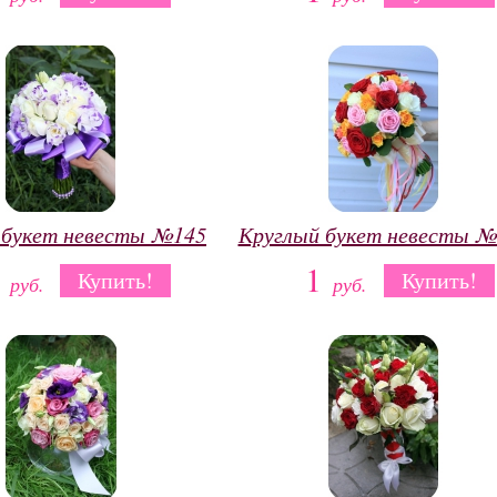
 букет невесты №145
Круглый букет невесты №
1
1
Купить!
Купить!
руб.
руб.