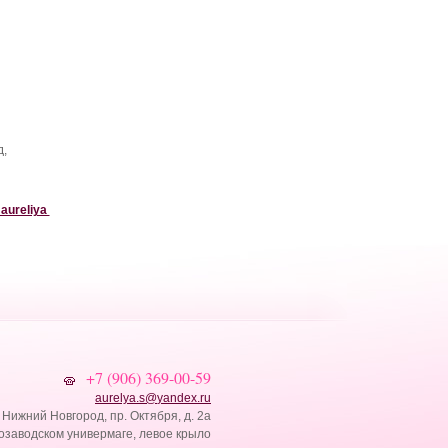
д,
_aureliya
+7 (906) 369-00-59
aurelya.s
@
yandex.ru
. Нижний Новгород, пр. Октября, д. 2а
озаводском универмаге, левое крыло