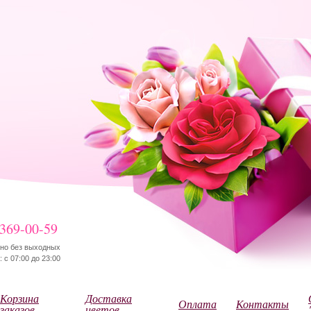
 369-00-59
но без выходных
 с 07:00 до 23:00
Корзина
Доставка
Оплата
Контакты
заказов
цветов