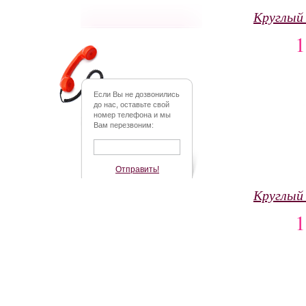
Круглый
Если Вы не дозвонились
до нас, оставьте свой
номер телефона и мы
Вам перезвоним:
Отправить!
Круглый