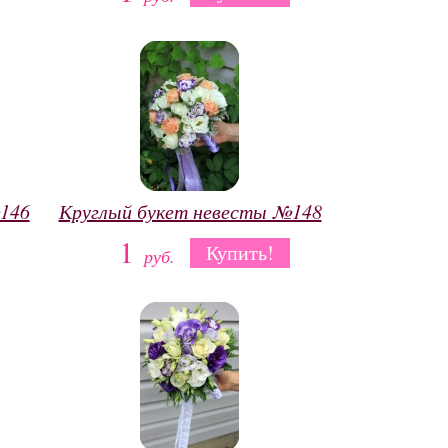
146
Круглый букет невесты №148
1
Купить!
руб.