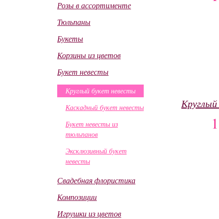
Розы в ассортименте
Тюльпаны
Букеты
Корзины из цветов
Букет невесты
Круглый букет невесты
Круглый
Каскадный букет невесты
Букет невесты из
тюльпанов
Эксклюзивный букет
невесты
Свадебная флористика
Композиции
Игрушки из цветов