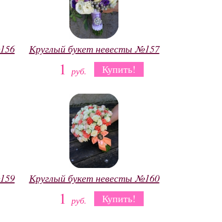
156
Круглый букет невесты №157
1
Купить!
руб.
159
Круглый букет невесты №160
1
Купить!
руб.