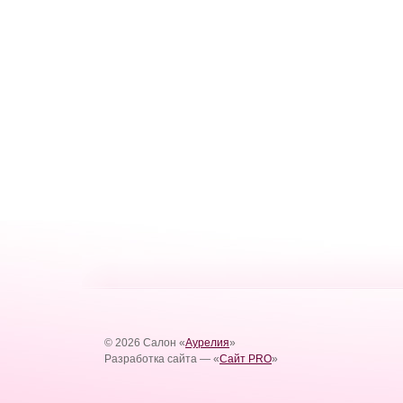
© 2026 Салон «
Аурелия
»
Разработка сайта — «
Сайт PRO
»