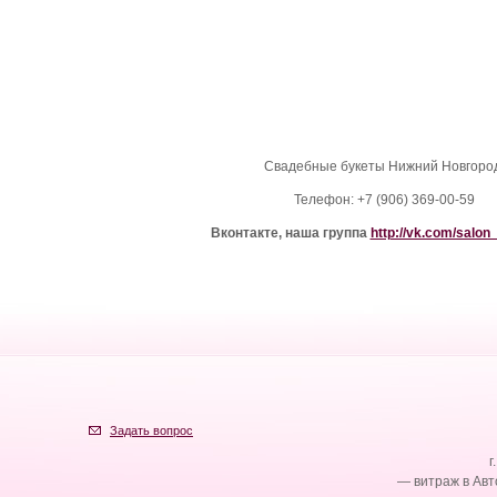
Свадебные букеты Нижний Новгоро
Телефон: +7 (906) 369-00-59
Вконтакте, наша группа
http://vk.com/salon
Задать вопрос
г
— витраж в Авт