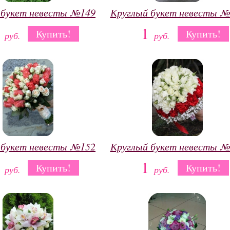
 букет невесты №149
Круглый букет невесты №
1
1
Купить!
Купить!
руб.
руб.
 букет невесты №152
Круглый букет невесты №
1
1
Купить!
Купить!
руб.
руб.