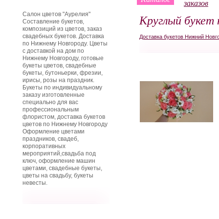
заказов
Салон цветов "Аурелия"
Круглый букет
Составление букетов,
композиций из цветов, заказ
свадебных букетов. Доставка
Доставка букетов Нижний Новг
по Нижнему Новгороду. Цветы
с доставкой на дом по
Нижнему Новгороду, готовые
букеты цветов, свадебные
букеты, бутоньерки, фрезии,
ирисы, розы на праздник.
Букеты по индивидуальному
заказу изготовленные
специально для вас
профессиональным
флористом, доставка букетов
цветов по Нижнему Новгороду
Оформление цветами
праздников, свадеб,
корпоративных
мероприятий,свадьба под
ключ, оформление машин
цветами, свадебные букеты,
цветы на свадьбу, букеты
невесты.