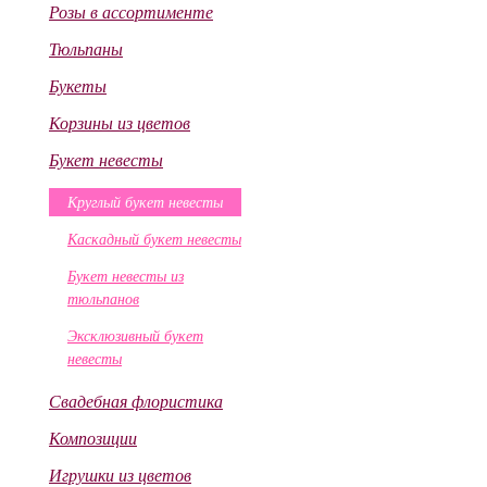
Розы в ассортименте
Тюльпаны
Букеты
Корзины из цветов
Букет невесты
Круглый букет невесты
Каскадный букет невесты
Букет невесты из
тюльпанов
Эксклюзивный букет
невесты
Свадебная флористика
Композиции
Игрушки из цветов