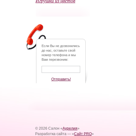
Игрушки из цветов
Если Вы не дозвонились
до нас, оставьте свой
номер телефона и мы
Вам перезвоним:
Отправить!
© 2026 Салон «
Аурелия
»
Разработка сайта — «
Сайт PRO
»