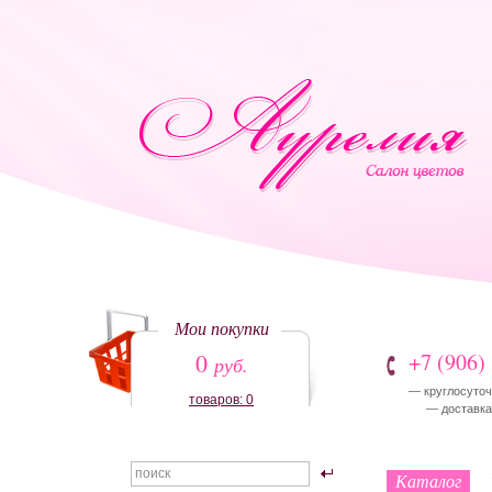
Мои покупки
0
+7 (906)
руб.
— круглосуточ
товаров: 0
— доставка:
Каталог