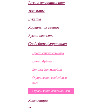
Розы в ассортименте
Тюльпаны
Букеты
Корзины из цветов
Букет невесты
Свадебная флористика
Букет свидетельницы
Букет дублер
Бокалы для молодых
Оформление свадебного
зала
Оформление автомобилей
Композиции