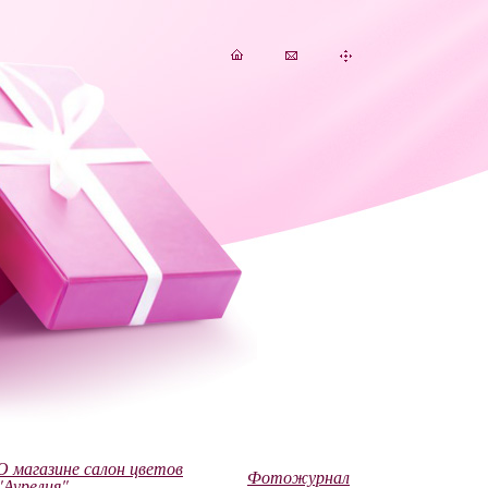
О магазине салон цветов
Фотожурнал
"Аурелия"