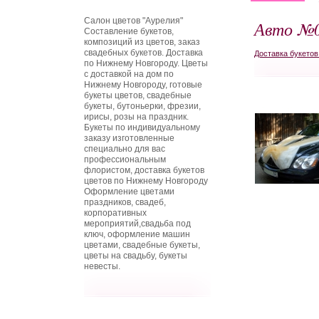
Салон цветов "Аурелия"
Авто №
Составление букетов,
композиций из цветов, заказ
свадебных букетов. Доставка
Доставка букето
по Нижнему Новгороду. Цветы
с доставкой на дом по
Нижнему Новгороду, готовые
букеты цветов, свадебные
букеты, бутоньерки, фрезии,
ирисы, розы на праздник.
Букеты по индивидуальному
заказу изготовленные
специально для вас
профессиональным
флористом, доставка букетов
цветов по Нижнему Новгороду
Оформление цветами
праздников, свадеб,
корпоративных
мероприятий,свадьба под
ключ, оформление машин
цветами, свадебные букеты,
цветы на свадьбу, букеты
невесты.