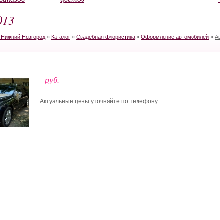
013
в Нижний Новгород
»
Каталог
»
Свадебная флористика
»
Оформление автомобилей
»
А
руб.
Актуальные цены уточняйте по телефону.