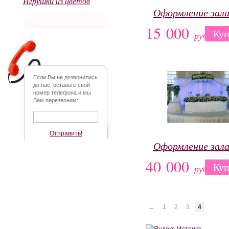
Игрушки из цветов
Оформление зал
15 000
Куп
руб.
Если Вы не дозвонились
до нас, оставьте свой
номер телефона и мы
Вам перезвоним:
Отправить!
Оформление зал
40 000
Куп
руб.
←
1
2
3
4