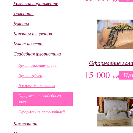
Розы в ассортименте
Тюльпаны
Букеты
Корзины из цветов
Букет невесты
Свадебная флористика
Оформление зал
Букет свидетельницы
15 000
Куп
Букет дублер
руб.
Бокалы для молодых
Оформление свадебного
зала
Оформление автомобилей
Композиции