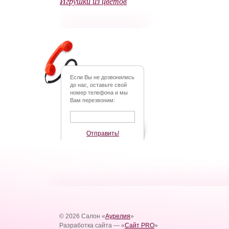
Игрушки из цветов
Если Вы не дозвонились
до нас, оставьте свой
номер телефона и мы
Вам перезвоним:
Отправить!
© 2026 Салон «
Аурелия
»
Разработка сайта — «
Сайт PRO
»