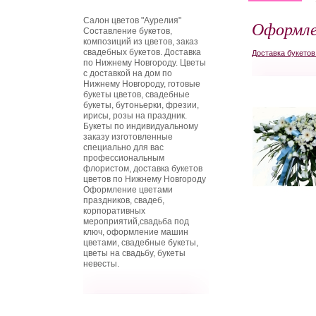
Салон цветов "Аурелия"
Оформле
Составление букетов,
композиций из цветов, заказ
свадебных букетов. Доставка
Доставка букето
по Нижнему Новгороду. Цветы
с доставкой на дом по
Нижнему Новгороду, готовые
букеты цветов, свадебные
букеты, бутоньерки, фрезии,
ирисы, розы на праздник.
Букеты по индивидуальному
заказу изготовленные
специально для вас
профессиональным
флористом, доставка букетов
цветов по Нижнему Новгороду
Оформление цветами
праздников, свадеб,
корпоративных
мероприятий,свадьба под
ключ, оформление машин
цветами, свадебные букеты,
цветы на свадьбу, букеты
невесты.