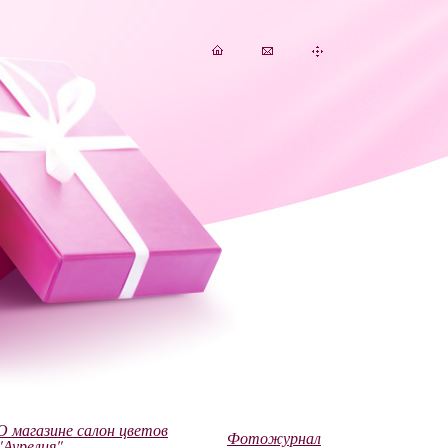
О магазине салон цветов
Фотожурнал
"Аурелия"