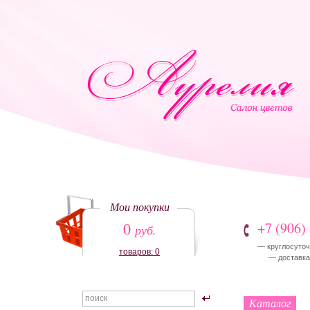
Мои покупки
0
+7 (906)
руб.
— круглосуточ
товаров: 0
— доставка:
Каталог