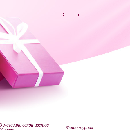
О магазине салон цветов
Фотожурнал
"Аурелия"