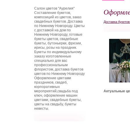
Салон цветов "Аурелия"
Оформле
Составление букетов,
композиций из цветов, заказ
свадебных букетов. Доставка
Доставка букето
по Нижнему Новгороду. Цветы
с доставкой на дом по
Нижнему Новгороду, готовые
букеты цветов, свадебные
букеты, бутоньерки, фрезии,
ирисы, розы на праздник.
Букеты по индивидуальному
заказу изготовленные
специально для вас
профессиональным
флористом, доставка букетов
цветов по Нижнему Новгороду
Оформление цветами
праздников, свадеб,
корпоративных
мероприятий,свадьба под
Актуальные це
ключ, оформление машин
цветами, свадебные букеты,
цветы на свадьбу, букеты
невесты.