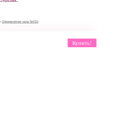
»
Оформление зала №010
Купить!