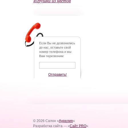
Игрушки из цветов
Если Вы не дозвонились
до нас, оставьте свой
номер телефона и мы
Вам перезвоним:
Отправить!
© 2026 Салон «
Аурелия
»
Разработка сайта — «
Сайт PRO
»