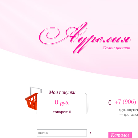
Мои покупки
0
+7 (906)
руб.
— круглосуточ
товаров: 0
— доставка:
Каталог