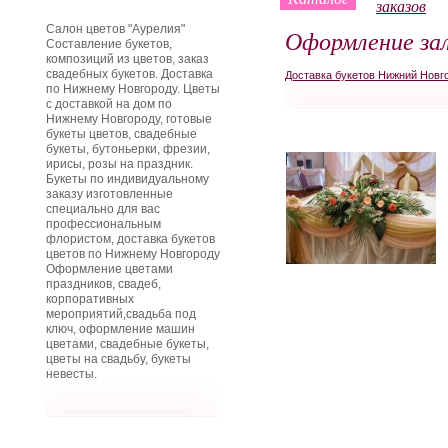
заказов
Салон цветов "Аурелия"
Оформление за
Составление букетов,
композиций из цветов, заказ
свадебных букетов. Доставка
Доставка букетов Нижний Новг
по Нижнему Новгороду. Цветы
с доставкой на дом по
Нижнему Новгороду, готовые
букеты цветов, свадебные
букеты, бутоньерки, фрезии,
ирисы, розы на праздник.
Букеты по индивидуальному
заказу изготовленные
специально для вас
профессиональным
флористом, доставка букетов
цветов по Нижнему Новгороду
Оформление цветами
праздников, свадеб,
корпоративных
мероприятий,свадьба под
ключ, оформление машин
цветами, свадебные букеты,
цветы на свадьбу, букеты
невесты.