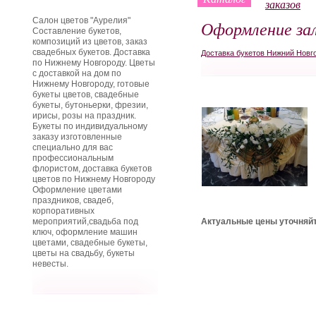
заказов
Салон цветов "Аурелия"
Оформление за
Составление букетов,
композиций из цветов, заказ
свадебных букетов. Доставка
Доставка букетов Нижний Новг
по Нижнему Новгороду. Цветы
с доставкой на дом по
Нижнему Новгороду, готовые
букеты цветов, свадебные
букеты, бутоньерки, фрезии,
ирисы, розы на праздник.
Букеты по индивидуальному
заказу изготовленные
специально для вас
профессиональным
флористом, доставка букетов
цветов по Нижнему Новгороду
Оформление цветами
праздников, свадеб,
корпоративных
мероприятий,свадьба под
Актуальные цены уточняйт
ключ, оформление машин
цветами, свадебные букеты,
цветы на свадьбу, букеты
невесты.