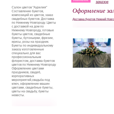
заказов
Салон цветов "Аурелия"
Оформление за
Составление букетов,
композиций из цветов, заказ
свадебных букетов. Доставка
Доставка букетов Нижний Новг
по Нижнему Новгороду. Цветы
с доставкой на дом по
Нижнему Новгороду, готовые
букеты цветов, свадебные
букеты, бутоньерки, фрезии,
ирисы, розы на праздник.
Букеты по индивидуальному
заказу изготовленные
специально для вас
профессиональным
флористом, доставка букетов
цветов по Нижнему Новгороду
Оформление цветами
праздников, свадеб,
корпоративных
мероприятий,свадьба под
ключ, оформление машин
цветами, свадебные букеты,
цветы на свадьбу, букеты
невесты.